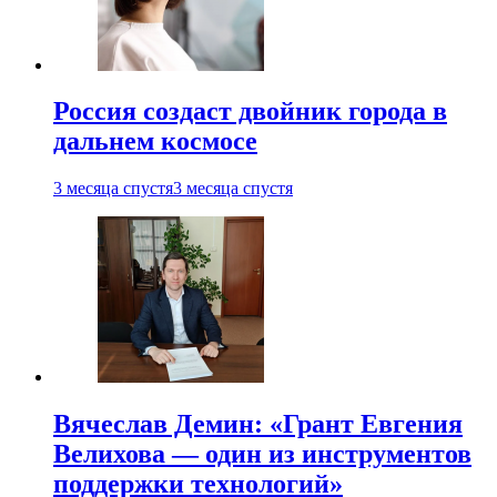
Россия создаст двойник города в
дальнем космосе
3 месяца спустя
3 месяца спустя
Вячеслав Демин: «Грант Евгения
Велихова — один из инструментов
поддержки технологий»