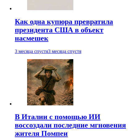
Как одна купюра превратила
президента США в объект
насмешек
3 месяца спустя
3 месяца спустя
В Италии с помощью ИИ
воссоздали последние мгновения
жителя Помпеи