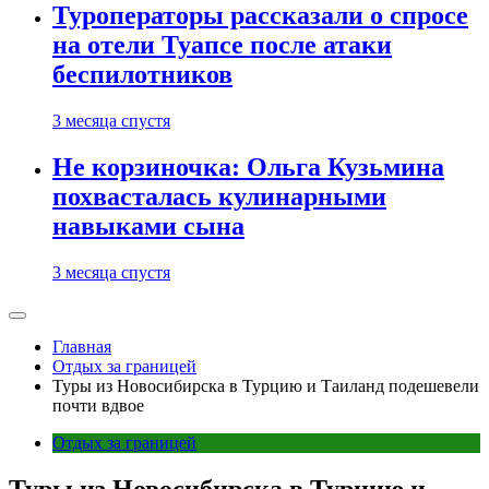
Туроператоры рассказали о спросе
на отели Туапсе после атаки
беспилотников
3 месяца спустя
Не корзиночка: Ольга Кузьмина
похвасталась кулинарными
навыками сына
3 месяца спустя
Главная
Отдых за границей
Туры из Новосибирска в Турцию и Таиланд подешевели
почти вдвое
Отдых за границей