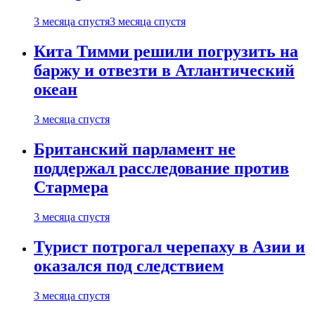
3 месяца спустя
3 месяца спустя
Кита Тимми решили погрузить на
баржу и отвезти в Атлантический
океан
3 месяца спустя
Британский парламент не
поддержал расследование против
Стармера
3 месяца спустя
Турист потрогал черепаху в Азии и
оказался под следствием
3 месяца спустя