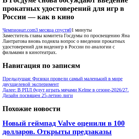
В Госдуме снова обсуждают введение
прокатных удостоверений для игр в
России — как в кино
Чемпионат.com
3 месяца спустя
0
1 минуты
Заместитель главы комитета Госдумы по просвещению Яна
Лантратова вновь подняла вопрос о введении прокатных
удостоверений для видеоигр в России по аналогии с
фильмами в кинотеатрах.
Навигация по записям
Предыдущая:
Физики провели самый маленький в мире
двухщелевой эксперимент
Далее:
В РПЛ будут играть мячами Kelme в сезоне-2026/27.
Дизайн посвящен 25-летию лиги
Похожие новости
Новый геймпад Valve оценили в 100
долларов. Открыты предзаказы