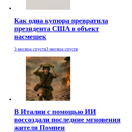
Как одна купюра превратила
президента США в объект
насмешек
3 месяца спустя
3 месяца спустя
В Италии с помощью ИИ
воссоздали последние мгновения
жителя Помпеи