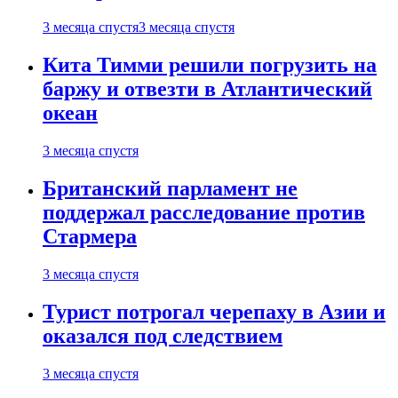
3 месяца спустя
3 месяца спустя
Кита Тимми решили погрузить на
баржу и отвезти в Атлантический
океан
3 месяца спустя
Британский парламент не
поддержал расследование против
Стармера
3 месяца спустя
Турист потрогал черепаху в Азии и
оказался под следствием
3 месяца спустя