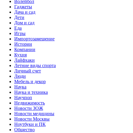
Волейбол
Гаджеты
Дача и сад
Дети
Дом и сад
Еда
Игры
Импортозамещение
Истории
Компании
Кухня
Лайфхаки
Летние виды спорта
Личный счет
Люди
Мебель и декор
Наука
Наука и техника
Научпоп
Недвижимость
Новости ЗОЖ
Новости медицины
Новости Москвы
Ноутбуки и ПК
Общество