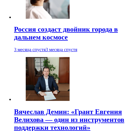
Россия создаст двойник города в
дальнем космосе
3 месяца спустя
3 месяца спустя
Вячеслав Демин: «Грант Евгения
Велихова — один из инструментов
поддержки технологий»