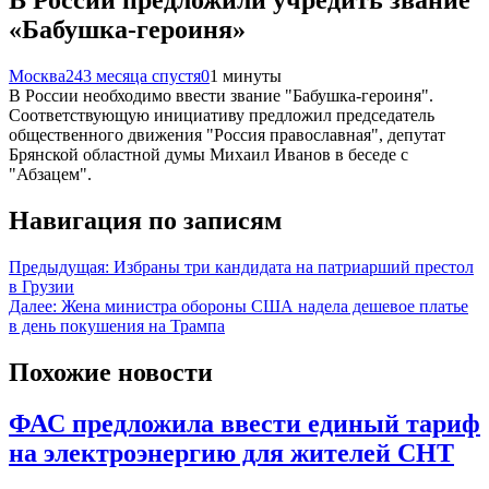
В России предложили учредить звание
«Бабушка-героиня»
Москва24
3 месяца спустя
0
1 минуты
В России необходимо ввести звание "Бабушка-героиня".
Соответствующую инициативу предложил председатель
общественного движения "Россия православная", депутат
Брянской областной думы Михаил Иванов в беседе с
"Абзацем".
Навигация по записям
Предыдущая:
Избраны три кандидата на патриарший престол
в Грузии
Далее:
Жена министра обороны США надела дешевое платье
в день покушения на Трампа
Похожие новости
ФАС предложила ввести единый тариф
на электроэнергию для жителей СНТ