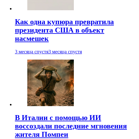
Как одна купюра превратила
президента США в объект
насмешек
3 месяца спустя
3 месяца спустя
В Италии с помощью ИИ
воссоздали последние мгновения
жителя Помпеи