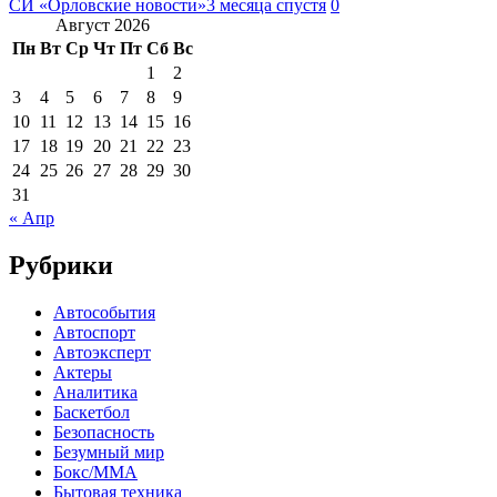
СИ «Орловские новости»
3 месяца спустя
0
Август 2026
Пн
Вт
Ср
Чт
Пт
Сб
Вс
1
2
3
4
5
6
7
8
9
10
11
12
13
14
15
16
17
18
19
20
21
22
23
24
25
26
27
28
29
30
31
« Апр
Рубрики
Автособытия
Автоспорт
Автоэксперт
Актеры
Аналитика
Баскетбол
Безопасность
Безумный мир
Бокс/MMA
Бытовая техника