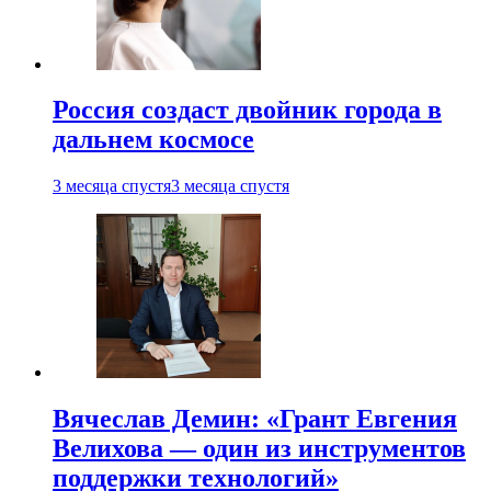
Россия создаст двойник города в
дальнем космосе
3 месяца спустя
3 месяца спустя
Вячеслав Демин: «Грант Евгения
Велихова — один из инструментов
поддержки технологий»