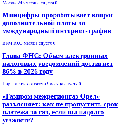
Москва24
3 месяца спустя
0
Минцифры прорабатывает вопрос
дополнительной платы за
международный интернет-трафик
BFM.RU
3 месяца спустя
0
Глава ФНС: Объем электронных
налоговых уведомлений достигнет
86% в 2026 году
Парламентская газета
3 месяца спустя
0
«Газпром межрегионгаз Орел»
разъясняет: как не пропустить срок
платежа за газ, если вы надолго
уезжаете?