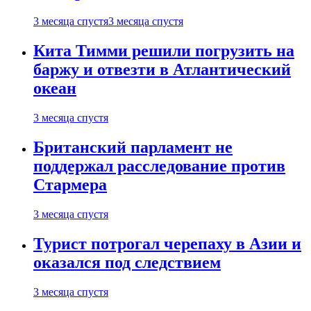
3 месяца спустя
3 месяца спустя
Кита Тимми решили погрузить на
баржу и отвезти в Атлантический
океан
3 месяца спустя
Британский парламент не
поддержал расследование против
Стармера
3 месяца спустя
Турист потрогал черепаху в Азии и
оказался под следствием
3 месяца спустя