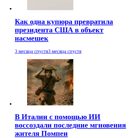
Как одна купюра превратила
президента США в объект
насмешек
3 месяца спустя
3 месяца спустя
В Италии с помощью ИИ
воссоздали последние мгновения
жителя Помпеи