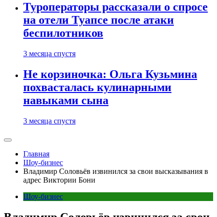
Туроператоры рассказали о спросе
на отели Туапсе после атаки
беспилотников
3 месяца спустя
Не корзиночка: Ольга Кузьмина
похвасталась кулинарными
навыками сына
3 месяца спустя
Главная
Шоу-бизнес
Владимир Соловьёв извинился за свои высказывания в
адрес Виктории Бони
Шоу-бизнес