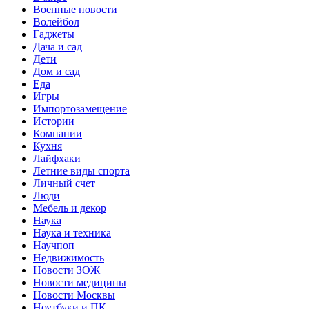
Военные новости
Волейбол
Гаджеты
Дача и сад
Дети
Дом и сад
Еда
Игры
Импортозамещение
Истории
Компании
Кухня
Лайфхаки
Летние виды спорта
Личный счет
Люди
Мебель и декор
Наука
Наука и техника
Научпоп
Недвижимость
Новости ЗОЖ
Новости медицины
Новости Москвы
Ноутбуки и ПК