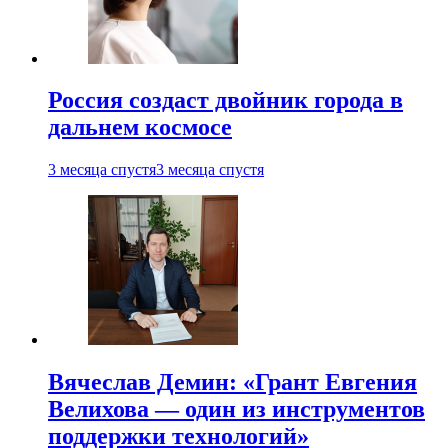
Россия создаст двойник города в
дальнем космосе
3 месяца спустя
3 месяца спустя
Вячеслав Демин: «Грант Евгения
Велихова — один из инструментов
поддержки технологий»