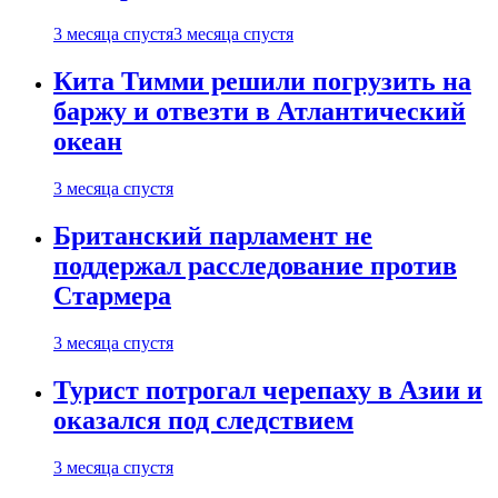
3 месяца спустя
3 месяца спустя
Кита Тимми решили погрузить на
баржу и отвезти в Атлантический
океан
3 месяца спустя
Британский парламент не
поддержал расследование против
Стармера
3 месяца спустя
Турист потрогал черепаху в Азии и
оказался под следствием
3 месяца спустя