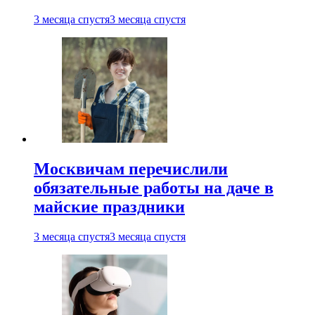
3 месяца спустя
3 месяца спустя
Москвичам перечислили
обязательные работы на даче в
майские праздники
3 месяца спустя
3 месяца спустя