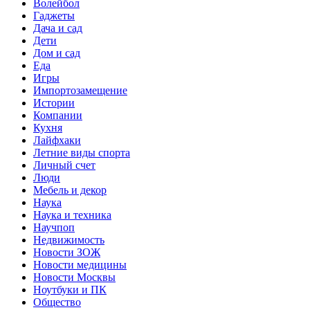
Волейбол
Гаджеты
Дача и сад
Дети
Дом и сад
Еда
Игры
Импортозамещение
Истории
Компании
Кухня
Лайфхаки
Летние виды спорта
Личный счет
Люди
Мебель и декор
Наука
Наука и техника
Научпоп
Недвижимость
Новости ЗОЖ
Новости медицины
Новости Москвы
Ноутбуки и ПК
Общество