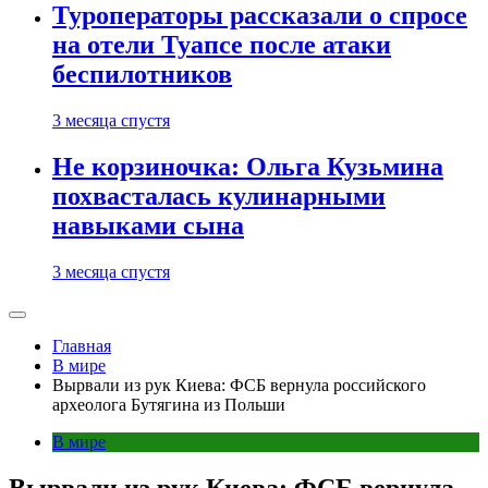
Туроператоры рассказали о спросе
на отели Туапсе после атаки
беспилотников
3 месяца спустя
Не корзиночка: Ольга Кузьмина
похвасталась кулинарными
навыками сына
3 месяца спустя
Главная
В мире
Вырвали из рук Киева: ФСБ вернула российского
археолога Бутягина из Польши
В мире