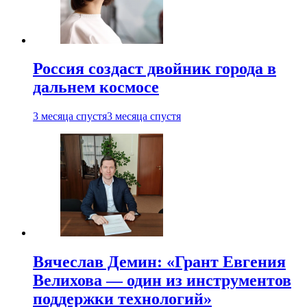
Россия создаст двойник города в
дальнем космосе
3 месяца спустя
3 месяца спустя
Вячеслав Демин: «Грант Евгения
Велихова — один из инструментов
поддержки технологий»