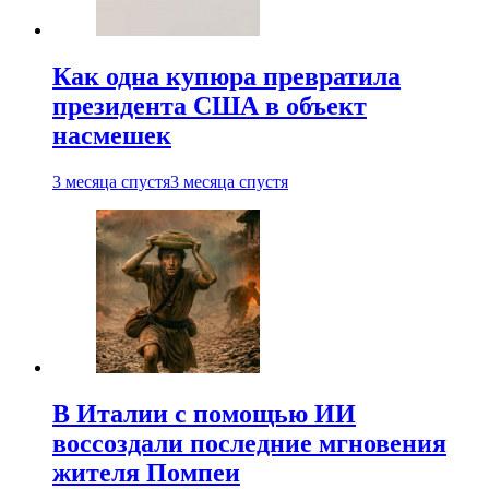
Как одна купюра превратила
президента США в объект
насмешек
3 месяца спустя
3 месяца спустя
В Италии с помощью ИИ
воссоздали последние мгновения
жителя Помпеи