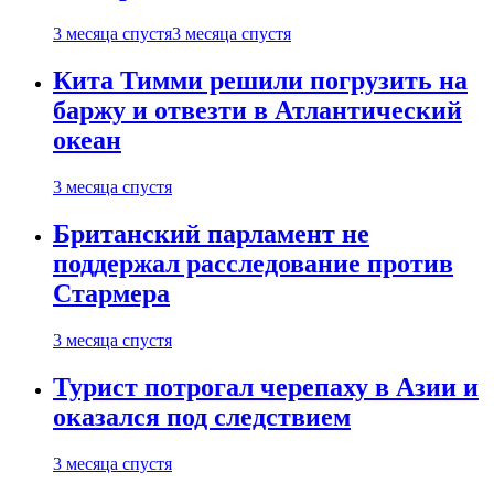
3 месяца спустя
3 месяца спустя
Кита Тимми решили погрузить на
баржу и отвезти в Атлантический
океан
3 месяца спустя
Британский парламент не
поддержал расследование против
Стармера
3 месяца спустя
Турист потрогал черепаху в Азии и
оказался под следствием
3 месяца спустя