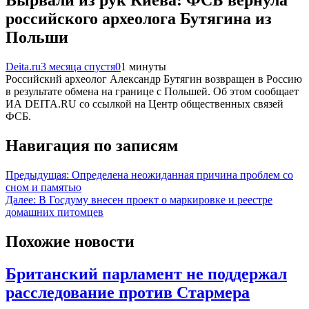
Вырвали из рук Киева: ФСБ вернула
российского археолога Бутягина из
Польши
Deita.ru
3 месяца спустя
0
1 минуты
Российский археолог Александр Бутягин возвращен в Россию
в результате обмена на границе с Польшей. Об этом сообщает
ИА DEITA.RU со ссылкой на Центр общественных связей
ФСБ.
Навигация по записям
Предыдущая:
Определена неожиданная причина проблем со
сном и памятью
Далее:
В Госдуму внесен проект о маркировке и реестре
домашних питомцев
Похожие новости
Британский парламент не поддержал
расследование против Стармера