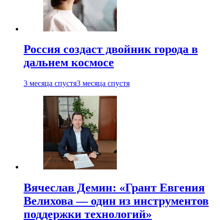
Россия создаст двойник города в
дальнем космосе
3 месяца спустя
3 месяца спустя
Вячеслав Демин: «Грант Евгения
Велихова — один из инструментов
поддержки технологий»