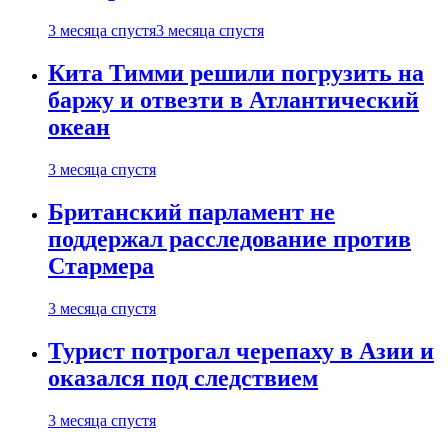
3 месяца спустя
3 месяца спустя
Кита Тимми решили погрузить на
баржу и отвезти в Атлантический
океан
3 месяца спустя
Британский парламент не
поддержал расследование против
Стармера
3 месяца спустя
Турист потрогал черепаху в Азии и
оказался под следствием
3 месяца спустя