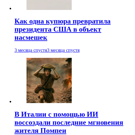
Как одна купюра превратила
президента США в объект
насмешек
3 месяца спустя
3 месяца спустя
В Италии с помощью ИИ
воссоздали последние мгновения
жителя Помпеи