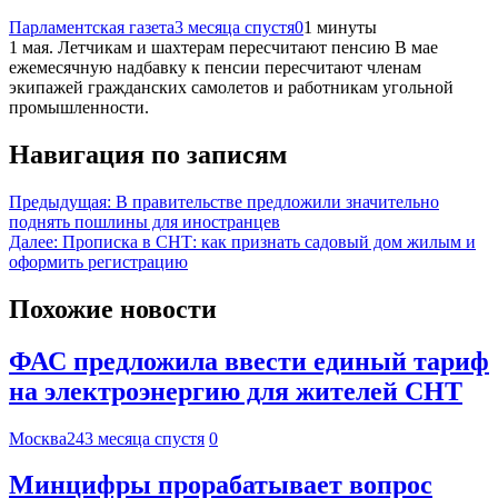
Парламентская газета
3 месяца спустя
0
1 минуты
1 мая. Летчикам и шахтерам пересчитают пенсию В мае
ежемесячную надбавку к пенсии пересчитают членам
экипажей гражданских самолетов и работникам угольной
промышленности.
Навигация по записям
Предыдущая:
В правительстве предложили значительно
поднять пошлины для иностранцев
Далее:
Прописка в СНТ: как признать садовый дом жилым и
оформить регистрацию
Похожие новости
ФАС предложила ввести единый тариф
на электроэнергию для жителей СНТ
Москва24
3 месяца спустя
0
Минцифры прорабатывает вопрос