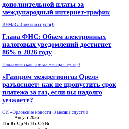
дополнительной платы за
международный интернет-трафик
BFM.RU
3 месяца спустя
0
Глава ФНС: Объем электронных
налоговых уведомлений достигнет
86% в 2026 году
Парламентская газета
3 месяца спустя
0
«Газпром межрегионгаз Орел»
разъясняет: как не пропустить срок
платежа за газ, если вы надолго
уезжаете?
СИ «Орловские новости»
3 месяца спустя
0
Август 2026
Пн
Вт
Ср
Чт
Пт
Сб
Вс