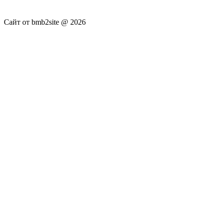
не несёт.
Сайт от bmb2site @ 2026