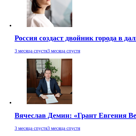
Россия создаст двойник города в да
3 месяца спустя
3 месяца спустя
Вячеслав Демин: «Грант Евгения В
3 месяца спустя
3 месяца спустя