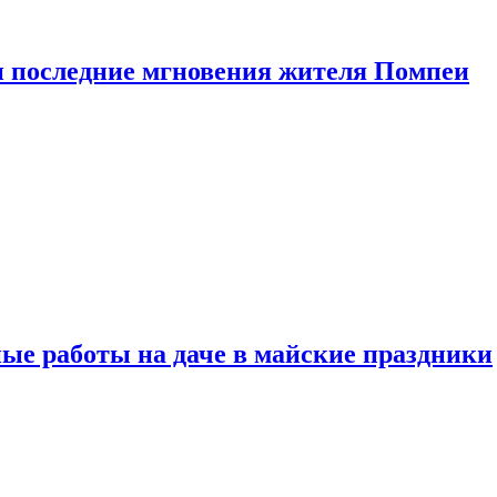
 последние мгновения жителя Помпеи
ые работы на даче в майские праздники