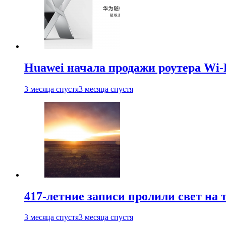
Huawei начала продажи роутера Wi-
3 месяца спустя
3 месяца спустя
417-летние записи пролили свет на
3 месяца спустя
3 месяца спустя