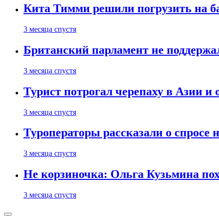
Кита Тимми решили погрузить на ба
3 месяца спустя
Британский парламент не поддержа
3 месяца спустя
Турист потрогал черепаху в Азии и 
3 месяца спустя
Туроператоры рассказали о спросе н
3 месяца спустя
Не корзиночка: Ольга Кузьмина п
3 месяца спустя