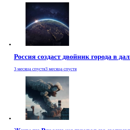
Россия создаст двойник города в да
3 месяца спустя
3 месяца спустя