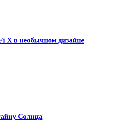
Fi X в необычном дизайне
 тайну Солнца