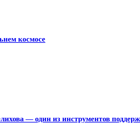
льнем космосе
елихова — один из инструментов поддер