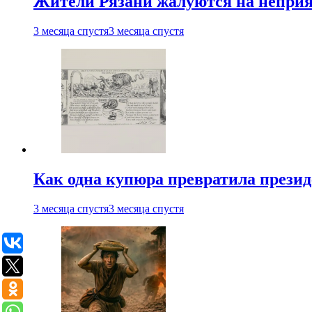
Жители Рязани жалуются на неприят
3 месяца спустя
3 месяца спустя
Как одна купюра превратила прези
3 месяца спустя
3 месяца спустя