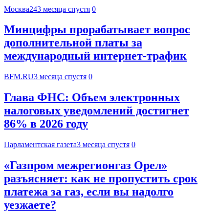
Москва24
3 месяца спустя
0
Минцифры прорабатывает вопрос
дополнительной платы за
международный интернет-трафик
BFM.RU
3 месяца спустя
0
Глава ФНС: Объем электронных
налоговых уведомлений достигнет
86% в 2026 году
Парламентская газета
3 месяца спустя
0
«Газпром межрегионгаз Орел»
разъясняет: как не пропустить срок
платежа за газ, если вы надолго
уезжаете?