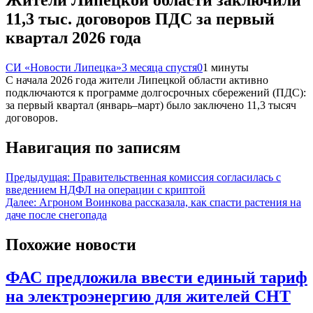
Жители Липецкой области заключили
11,3 тыс. договоров ПДС за первый
квартал 2026 года
СИ «Новости Липецка»
3 месяца спустя
0
1 минуты
С начала 2026 года жители Липецкой области активно
подключаются к программе долгосрочных сбережений (ПДС):
за первый квартал (январь–март) было заключено 11,3 тысяч
договоров.
Навигация по записям
Предыдущая:
Правительственная комиссия согласилась с
введением НДФЛ на операции с криптой
Далее:
Агроном Воинкова рассказала, как спасти растения на
даче после снегопада
Похожие новости
ФАС предложила ввести единый тариф
на электроэнергию для жителей СНТ