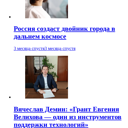
Россия создаст двойник города в
дальнем космосе
3 месяца спустя
3 месяца спустя
Вячеслав Демин: «Грант Евгения
Велихова — один из инструментов
поддержки технологий»