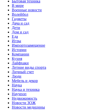
Бытовая техника
В мире
Военные новости
Волейбол
Гаджеты
Дача и сад
Дети
Дом и сад
Еда
Игры
Импортозамещение
Истории
Компании
Кухня
Лайфхаки
Летние виды спорта
Личный счет
Люди
Мебель и декор
Наука
Наука и техника
Научпоп
Недвижимость
Новости ЗОЖ
Новости медицины