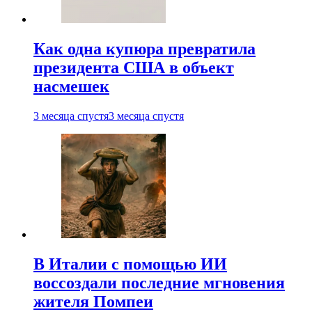
Как одна купюра превратила
президента США в объект
насмешек
3 месяца спустя
3 месяца спустя
В Италии с помощью ИИ
воссоздали последние мгновения
жителя Помпеи