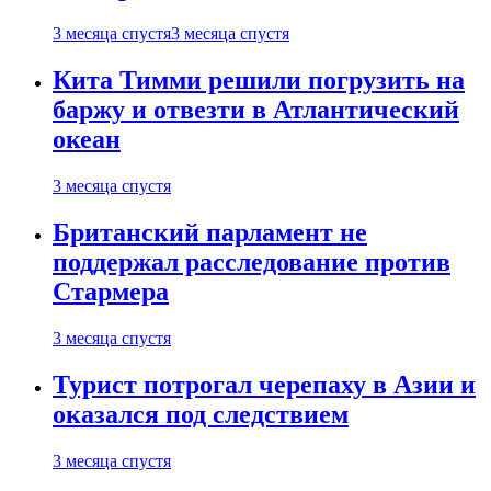
3 месяца спустя
3 месяца спустя
Кита Тимми решили погрузить на
баржу и отвезти в Атлантический
океан
3 месяца спустя
Британский парламент не
поддержал расследование против
Стармера
3 месяца спустя
Турист потрогал черепаху в Азии и
оказался под следствием
3 месяца спустя