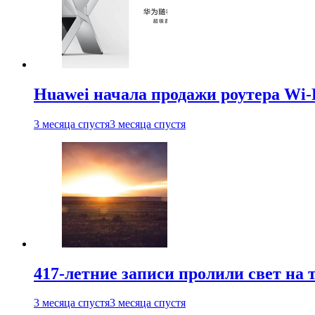
Huawei начала продажи роутера Wi-
3 месяца спустя
3 месяца спустя
417-летние записи пролили свет на
3 месяца спустя
3 месяца спустя