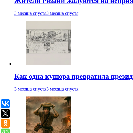
Жители Рязани жалуются на неприят
3 месяца спустя
3 месяца спустя
Как одна купюра превратила прези
3 месяца спустя
3 месяца спустя