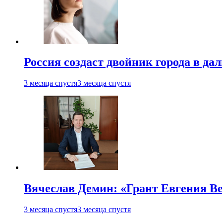
Россия создаст двойник города в да
3 месяца спустя
3 месяца спустя
Вячеслав Демин: «Грант Евгения В
3 месяца спустя
3 месяца спустя