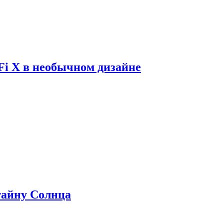
Fi X в необычном дизайне
 тайну Солнца