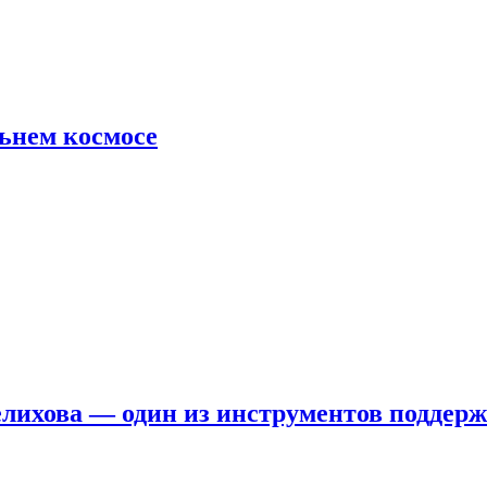
льнем космосе
елихова — один из инструментов поддер