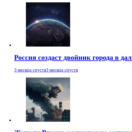
Россия создаст двойник города в да
3 месяца спустя
3 месяца спустя