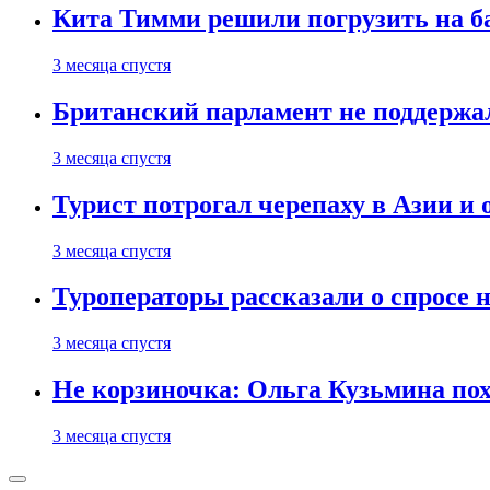
Кита Тимми решили погрузить на ба
3 месяца спустя
Британский парламент не поддержа
3 месяца спустя
Турист потрогал черепаху в Азии и 
3 месяца спустя
Туроператоры рассказали о спросе н
3 месяца спустя
Не корзиночка: Ольга Кузьмина п
3 месяца спустя