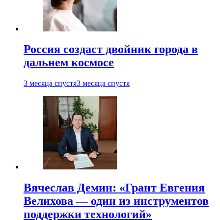
Россия создаст двойник города в
дальнем космосе
3 месяца спустя
3 месяца спустя
Вячеслав Демин: «Грант Евгения
Велихова — один из инструментов
поддержки технологий»