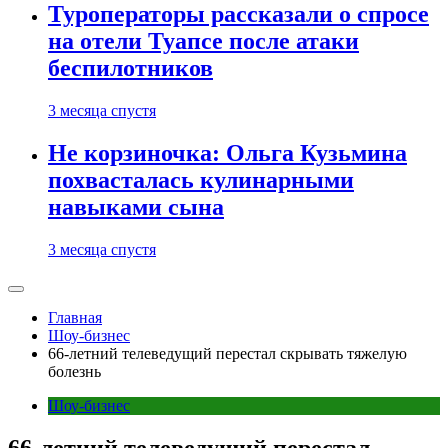
Туроператоры рассказали о спросе
на отели Туапсе после атаки
беспилотников
3 месяца спустя
Не корзиночка: Ольга Кузьмина
похвасталась кулинарными
навыками сына
3 месяца спустя
Главная
Шоу-бизнес
66-летний телеведущий перестал скрывать тяжелую
болезнь
Шоу-бизнес