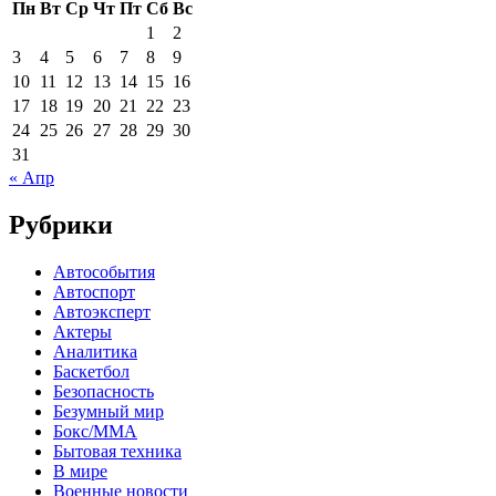
Пн
Вт
Ср
Чт
Пт
Сб
Вс
1
2
3
4
5
6
7
8
9
10
11
12
13
14
15
16
17
18
19
20
21
22
23
24
25
26
27
28
29
30
31
« Апр
Рубрики
Автособытия
Автоспорт
Автоэксперт
Актеры
Аналитика
Баскетбол
Безопасность
Безумный мир
Бокс/MMA
Бытовая техника
В мире
Военные новости