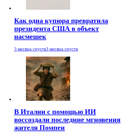
Как одна купюра превратила
президента США в объект
насмешек
3 месяца спустя
3 месяца спустя
В Италии с помощью ИИ
воссоздали последние мгновения
жителя Помпеи