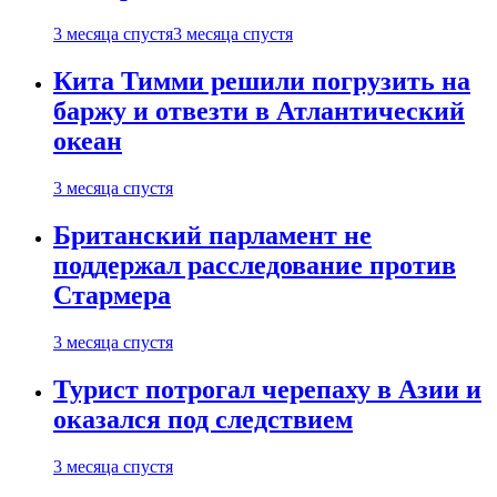
3 месяца спустя
3 месяца спустя
Кита Тимми решили погрузить на
баржу и отвезти в Атлантический
океан
3 месяца спустя
Британский парламент не
поддержал расследование против
Стармера
3 месяца спустя
Турист потрогал черепаху в Азии и
оказался под следствием
3 месяца спустя