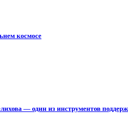
льнем космосе
елихова — один из инструментов поддер