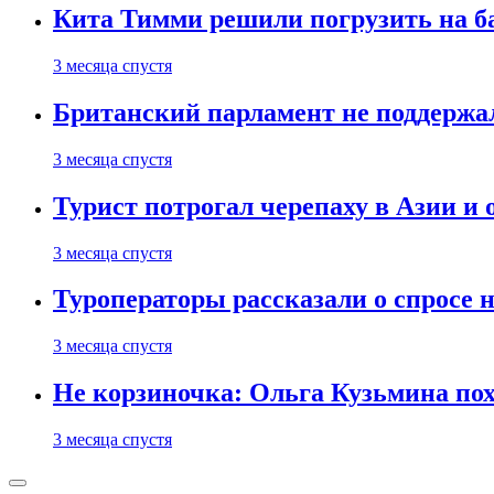
Кита Тимми решили погрузить на ба
3 месяца спустя
Британский парламент не поддержа
3 месяца спустя
Турист потрогал черепаху в Азии и 
3 месяца спустя
Туроператоры рассказали о спросе н
3 месяца спустя
Не корзиночка: Ольга Кузьмина п
3 месяца спустя