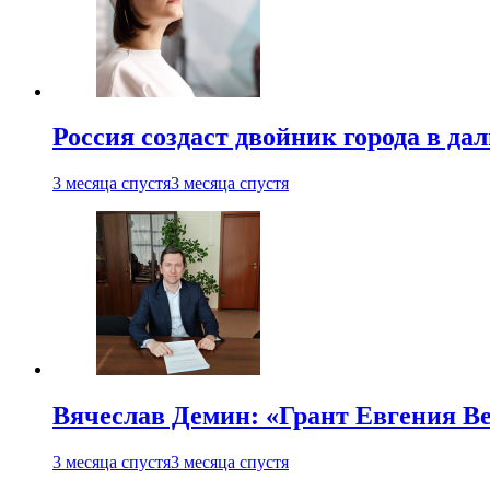
Россия создаст двойник города в да
3 месяца спустя
3 месяца спустя
Вячеслав Демин: «Грант Евгения В
3 месяца спустя
3 месяца спустя