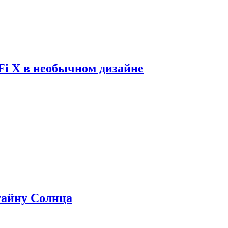
Fi X в необычном дизайне
 тайну Солнца