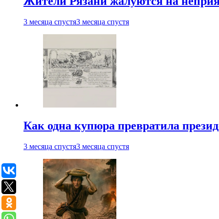
Жители Рязани жалуются на неприят
3 месяца спустя
3 месяца спустя
Как одна купюра превратила прези
3 месяца спустя
3 месяца спустя