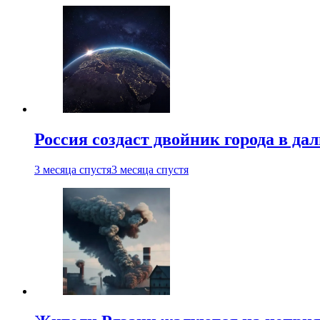
Россия создаст двойник города в да
3 месяца спустя
3 месяца спустя