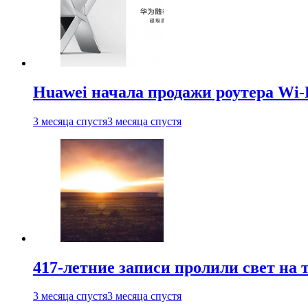
Huawei начала продажи роутера Wi-
3 месяца спустя
3 месяца спустя
417-летние записи пролили свет на
3 месяца спустя
3 месяца спустя