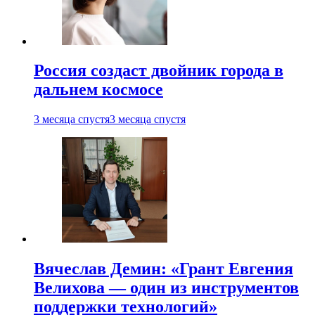
Россия создаст двойник города в
дальнем космосе
3 месяца спустя
3 месяца спустя
Вячеслав Демин: «Грант Евгения
Велихова — один из инструментов
поддержки технологий»