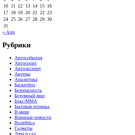
10
11
12
13
14
15
16
17
18
19
20
21
22
23
24
25
26
27
28
29
30
31
« Апр
Рубрики
Автособытия
Автоспорт
Автоэксперт
Актеры
Аналитика
Баскетбол
Безопасность
Безумный мир
Бокс/MMA
Бытовая техника
В мире
Военные новости
Волейбол
Гаджеты
Дача и сад