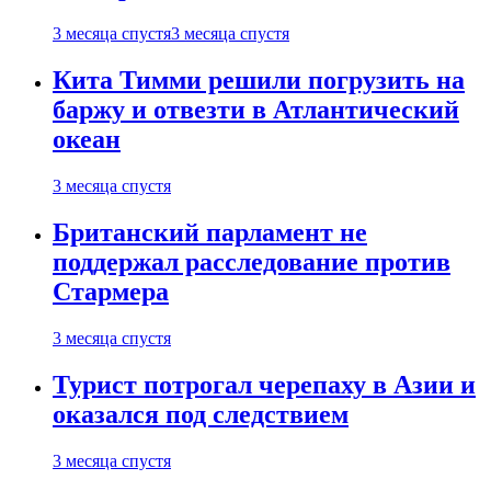
3 месяца спустя
3 месяца спустя
Кита Тимми решили погрузить на
баржу и отвезти в Атлантический
океан
3 месяца спустя
Британский парламент не
поддержал расследование против
Стармера
3 месяца спустя
Турист потрогал черепаху в Азии и
оказался под следствием
3 месяца спустя