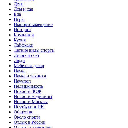
Дети
Дом и сад
Еда
Игры
Импортозамещение
Истории
Компании
Кухня
Лайфхаки
Летние виды спорта
Личный счет
Люди
Мебель и декор
Наука
Наука и техника
Научпоп
Недвижимость
Новости ЗОЖ
Новости медицины
Новости Москвы
Ноутбуки и ПК
Общество
Около спорта
Отдых в России
Отдых за границей