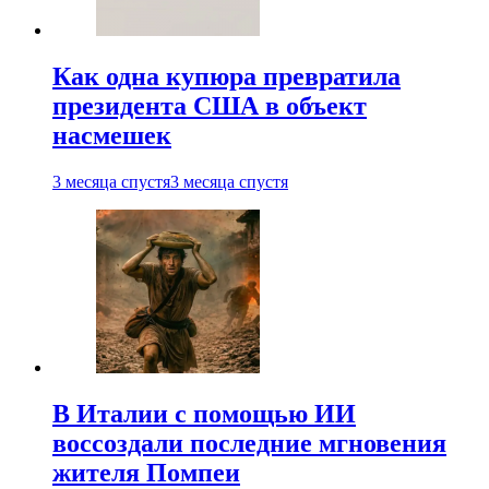
Как одна купюра превратила
президента США в объект
насмешек
3 месяца спустя
3 месяца спустя
В Италии с помощью ИИ
воссоздали последние мгновения
жителя Помпеи