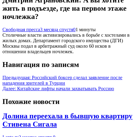
Дмитрий Аграновский: А вы хотите
жить в подъезде, где на первом этаже
ночлежка?
Свободная пресса
3 месяца спустя
0
1 минуты
Столичные власти активизировались в борьбе с хостелами в
жилых домах. Департамент городского имущества (ДГИ)
Москвы подал в арбитражный суд около 60 исков в
отношении владельцев ночлежек.
Навигация по записям
Предыдущая:
Российский боксер сделал заявление после
нападения зрителей в Турции
Далее:
Китайские лифты начали захватывать Россию
Похожие новости
Долина переехала в бывшую квартиру
Стивена Сигала