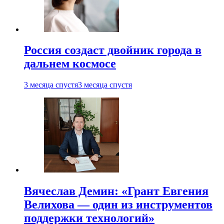
Россия создаст двойник города в
дальнем космосе
3 месяца спустя
3 месяца спустя
Вячеслав Демин: «Грант Евгения
Велихова — один из инструментов
поддержки технологий»