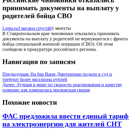
Российские чиновники отказались
принимать документы на выплату у
родителей бойца СВО
Lenta.ru
3 месяца спустя
0
1 минуты
В Ставропольском крае чиновники отказались принимать
документы на выплату у родителей не вернувшегося с фронта
бойца специальной военной операции (СВО). Об этом
сообщили в прокуратуре российского региона.
Навигация по записям
Предыдущая:
На бар Вани Дмитриенко подали в суд и
требуют более миллиона рублей
Далее:
Лучшая в мире по скорости реагирования и качеству
помощи: как изменилась московская скорая
Похожие новости
ФАС предложила ввести единый тариф
на электроэнергию для жителей СНТ