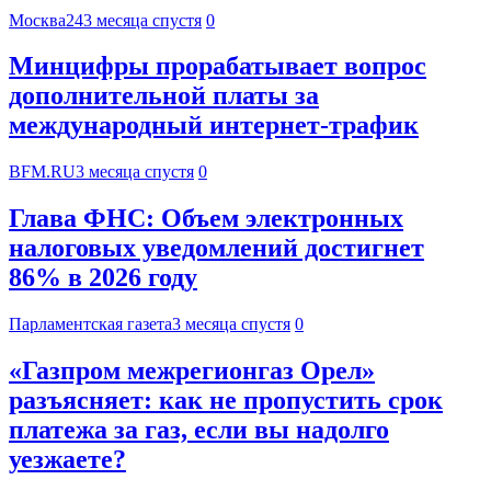
Москва24
3 месяца спустя
0
Минцифры прорабатывает вопрос
дополнительной платы за
международный интернет-трафик
BFM.RU
3 месяца спустя
0
Глава ФНС: Объем электронных
налоговых уведомлений достигнет
86% в 2026 году
Парламентская газета
3 месяца спустя
0
«Газпром межрегионгаз Орел»
разъясняет: как не пропустить срок
платежа за газ, если вы надолго
уезжаете?