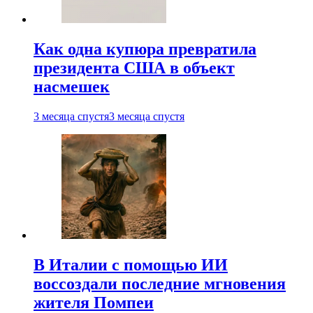
Как одна купюра превратила
президента США в объект
насмешек
3 месяца спустя
3 месяца спустя
В Италии с помощью ИИ
воссоздали последние мгновения
жителя Помпеи