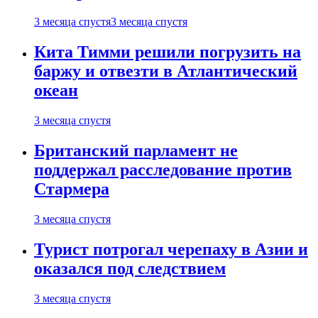
3 месяца спустя
3 месяца спустя
Кита Тимми решили погрузить на
баржу и отвезти в Атлантический
океан
3 месяца спустя
Британский парламент не
поддержал расследование против
Стармера
3 месяца спустя
Турист потрогал черепаху в Азии и
оказался под следствием
3 месяца спустя