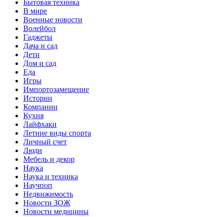
Бытовая техника
В мире
Военные новости
Волейбол
Гаджеты
Дача и сад
Дети
Дом и сад
Еда
Игры
Импортозамещение
Истории
Компании
Кухня
Лайфхаки
Летние виды спорта
Личный счет
Люди
Мебель и декор
Наука
Наука и техника
Научпоп
Недвижимость
Новости ЗОЖ
Новости медицины