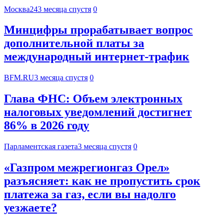
Москва24
3 месяца спустя
0
Минцифры прорабатывает вопрос
дополнительной платы за
международный интернет-трафик
BFM.RU
3 месяца спустя
0
Глава ФНС: Объем электронных
налоговых уведомлений достигнет
86% в 2026 году
Парламентская газета
3 месяца спустя
0
«Газпром межрегионгаз Орел»
разъясняет: как не пропустить срок
платежа за газ, если вы надолго
уезжаете?