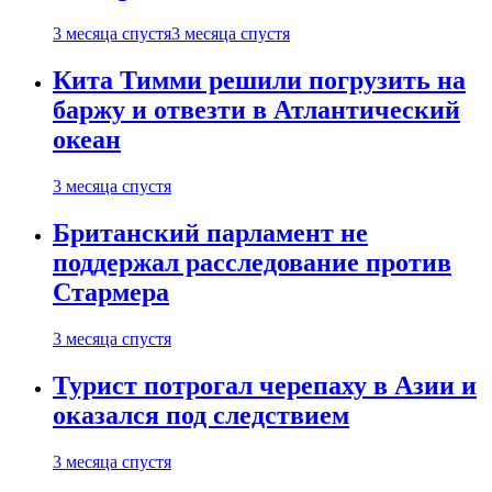
3 месяца спустя
3 месяца спустя
Кита Тимми решили погрузить на
баржу и отвезти в Атлантический
океан
3 месяца спустя
Британский парламент не
поддержал расследование против
Стармера
3 месяца спустя
Турист потрогал черепаху в Азии и
оказался под следствием
3 месяца спустя