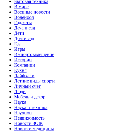
Бытовая техника
В мире
Военные новости
Волейбол
Гаджеты
Дача и сад
Дети
Дом и сад
Еда
Игры
Импортозамещение
Истории
Компании
Кухня
Лайфхаки
Летние виды спорта
Личный счет
Люди
Мебель и декор
Наука
Наука и техника
Научпоп
Недвижимость
Новости ЗОЖ
Новости медицины