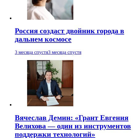
Россия создаст двойник города в
дальнем космосе
3 месяца спустя
3 месяца спустя
Вячеслав Демин: «Грант Евгения
Велихова — один из инструментов
поддержки технологий»