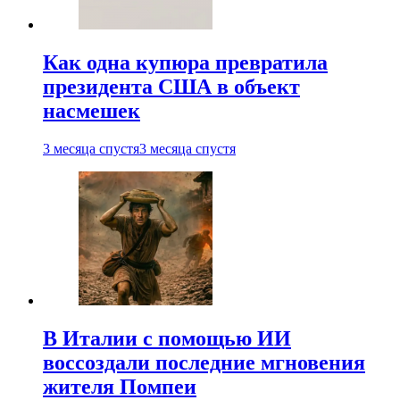
Как одна купюра превратила
президента США в объект
насмешек
3 месяца спустя
3 месяца спустя
В Италии с помощью ИИ
воссоздали последние мгновения
жителя Помпеи