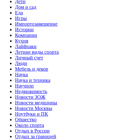
Дети
Дом и сад
Еда
Игры
Импортозамещение
Истории
Компании
Кухня
Лайфхаки
Летние виды спорта
Личный счет
Люди
Мебель и декор
Наука
Наука и техника
Научпоп
Недвижимость
Новости ЗОЖ
Новости медицины
Новости Москвы
Ноутбуки и ПК
Общество
Около спорта
Отдых в России
Отдых за границей