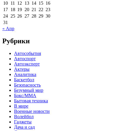
10
11
12
13
14
15
16
17
18
19
20
21
22
23
24
25
26
27
28
29
30
31
« Апр
Рубрики
Автособытия
Автоспорт
Автоэксперт
Актеры
Аналитика
Баскетбол
Безопасность
Безумный мир
Бокс/MMA
Бытовая техника
В мире
Военные новости
Волейбол
Гаджеты
Дача и сад