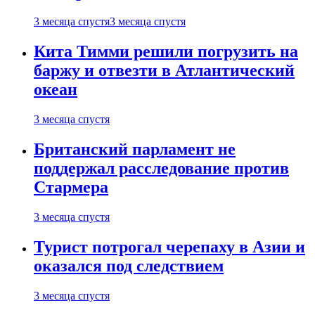
3 месяца спустя
3 месяца спустя
Кита Тимми решили погрузить на
баржу и отвезти в Атлантический
океан
3 месяца спустя
Британский парламент не
поддержал расследование против
Стармера
3 месяца спустя
Турист потрогал черепаху в Азии и
оказался под следствием
3 месяца спустя