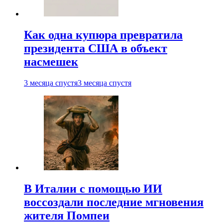
Как одна купюра превратила
президента США в объект
насмешек
3 месяца спустя
3 месяца спустя
В Италии с помощью ИИ
воссоздали последние мгновения
жителя Помпеи