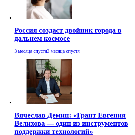
Россия создаст двойник города в
дальнем космосе
3 месяца спустя
3 месяца спустя
Вячеслав Демин: «Грант Евгения
Велихова — один из инструментов
поддержки технологий»