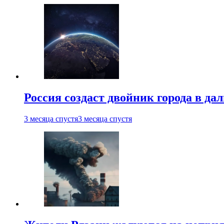
Россия создаст двойник города в да
3 месяца спустя
3 месяца спустя