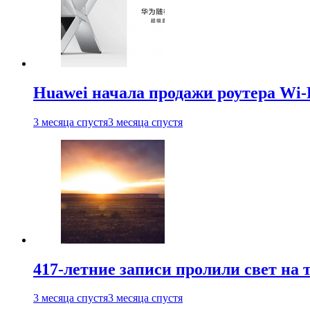
Huawei начала продажи роутера Wi-
3 месяца спустя
3 месяца спустя
417-летние записи пролили свет на
3 месяца спустя
3 месяца спустя