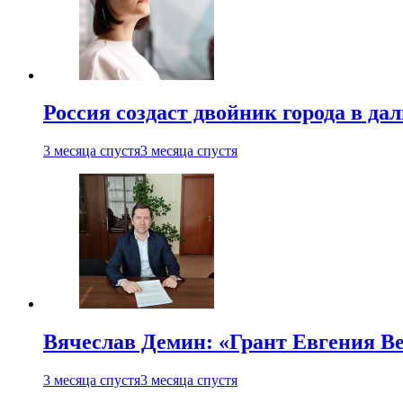
Россия создаст двойник города в да
3 месяца спустя
3 месяца спустя
Вячеслав Демин: «Грант Евгения В
3 месяца спустя
3 месяца спустя