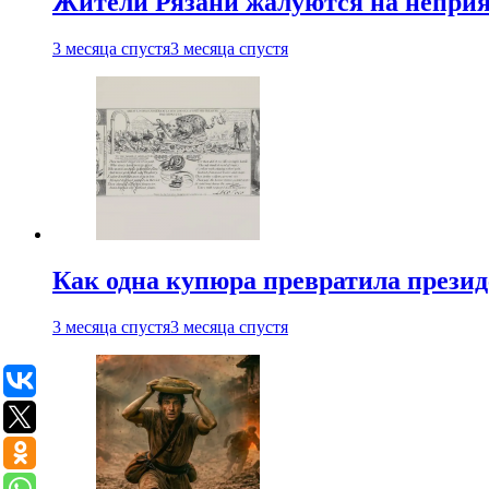
Жители Рязани жалуются на неприят
3 месяца спустя
3 месяца спустя
Как одна купюра превратила прези
3 месяца спустя
3 месяца спустя