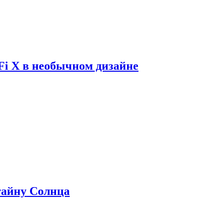
Fi X в необычном дизайне
 тайну Солнца