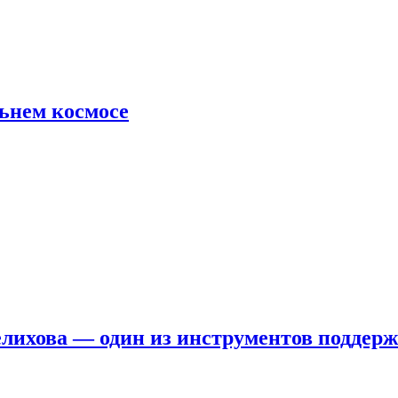
льнем космосе
елихова — один из инструментов поддер