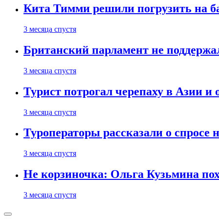
Кита Тимми решили погрузить на ба
3 месяца спустя
Британский парламент не поддержа
3 месяца спустя
Турист потрогал черепаху в Азии и 
3 месяца спустя
Туроператоры рассказали о спросе н
3 месяца спустя
Не корзиночка: Ольга Кузьмина п
3 месяца спустя